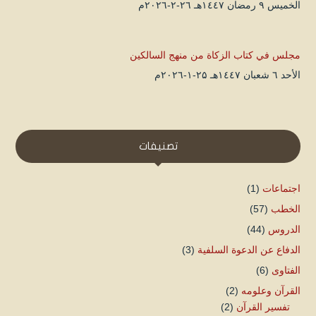
الخميس ۹ رمضان ۱٤٤۷هـ ۲٦-۲-۲۰۲٦م
مجلس في كتاب الزكاة من منهج السالكين
الأحد ٦ شعبان ۱٤٤۷هـ ۲۵-۱-۲۰۲٦م
تصنيفات
اجتماعات
(1)
الخطب
(57)
الدروس
(44)
الدفاع عن الدعوة السلفية
(3)
الفتاوى
(6)
القرآن وعلومه
(2)
تفسير القرآن
(2)