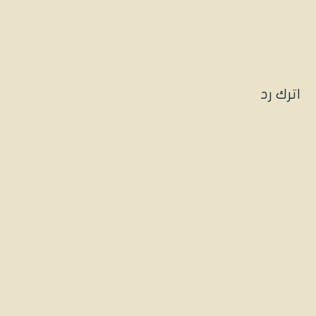
اترك رد