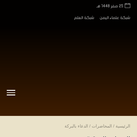
25 صفر 1448 هـ
شبكة علماء اليمن
شبكة العلم
الرئيسية
/
المحاضرات
/
الدعاء بالبركة