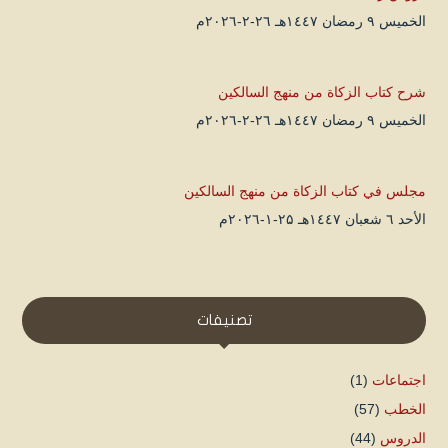
الخميس ۹ رمضان ۱٤٤۷هـ ۲٦-۲-۲۰۲٦م
شرح كتاب الزكاة من منهج السالكين
الخميس ۹ رمضان ۱٤٤۷هـ ۲٦-۲-۲۰۲٦م
مجلس في كتاب الزكاة من منهج السالكين
الأحد ٦ شعبان ۱٤٤۷هـ ۲۵-۱-۲۰۲٦م
تصنيفات
اجتماعات
(1)
الخطب
(57)
الدروس
(44)