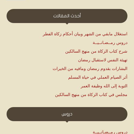
أحدث المقالات
استغلال مابقي من الشهر وبيان أحكام زكاة الفطر
دروس رمــضـانــيــة
شرح كتاب الزكاة من منهج السالكين
تهيئة النفس لاستقبال رمضان
البشارات بقدوم رمضان ومافيه من الخيرات
أثر الصيام العملي في حياة المسلم
التوبة إلى الله وظيفة العمر
مجلس في كتاب الزكاة من منهج السالكين
دروس
دروس رمــضـانــيــة