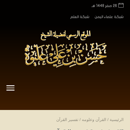
26 صفر 1448 هـ
شبكة علماء اليمن
شبكة العلم
الرئيسية
/
القرآن وعلومه
/
تفسير القرآن