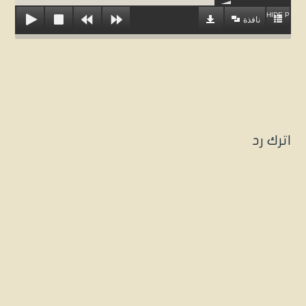
HIDE PLAYL
نافذة
اترك رد