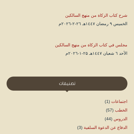
شرح كتاب الزكاة من منهج السالكين
الخميس ۹ رمضان ۱٤٤۷هـ ۲٦-۲-۲۰۲٦م
مجلس في كتاب الزكاة من منهج السالكين
الأحد ٦ شعبان ۱٤٤۷هـ ۲۵-۱-۲۰۲٦م
تصنيفات
اجتماعات
(1)
الخطب
(57)
الدروس
(44)
الدفاع عن الدعوة السلفية
(3)