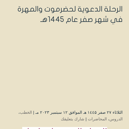
الرحلة الدعوية لحضرموت والمهرة
في شهر صفر عام 1445هـ
الثلاثاء ۲۷ صفر ۱٤٤۵ هـ الموافق ۱۲ سبتمبر ۲۰۲۳ مـ |
الخطب
،
الدروس
،
المحاضرات
|
شارك بتعليقك