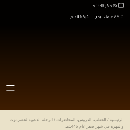
25 صفر 1448 هـ
شبكة علماء اليمن
شبكة العلم
الرئيسية
/
الخطب
،
الدروس
،
المحاضرات
/
الرحلة الدعوية لحضرموت
والمهرة في شهر صفر عام 1445هـ