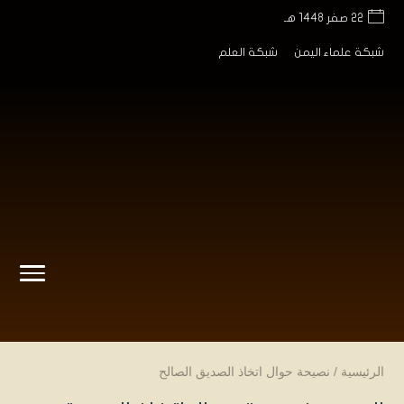
22 صفر 1448 هـ
شبكة علماء اليمن
شبكة العلم
الرئيسية
/
نصيحة حوال اتخاذ الصديق الصالح