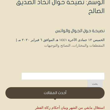
الوسم:
نصيحة حوال اتخاذ الصديق
الصالح
نصيحة حول الجوال والواتس
الخميس ۱۲ جمادى الآخرة ۱٤٤۱ هـ الموافق ٦ فبراير ۲۰۲۰ مـ |
المقتطفات والمختارات
،
النصائح والتوجيهات
أحدث المقالات
استغلال مابقي من الشهر وبيان أحكام زكاة الفطر