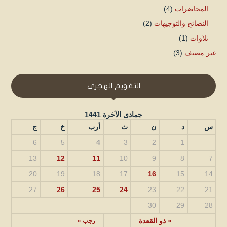
المحاضرات
(4)
النصائح والتوجيهات
(2)
تلاوات
(1)
غير مصنف
(3)
التقويم الهجري
جمادى الآخرة 1441
س
د
ن
ث
أرب
خ
ج
6
5
4
3
2
1
13
12
11
10
9
8
7
20
19
18
17
16
15
14
27
26
25
24
23
22
21
30
29
28
« ذو القعدة
رجب »